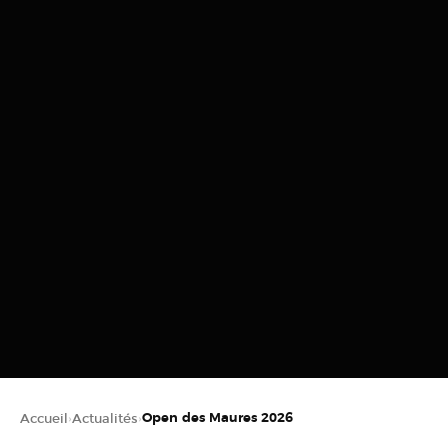
Accueil
Actualités
Open des Maures 2026
›
›